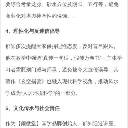
要综合考量龙脉、砂水方位及阴阳、五行等，避免
商业化对堪舆神圣性的侵蚀。。
4、理性化与反迷信倡导
郁知多次提醒大家保持理性态度，反对盲目跟风。
他在教学中强调“真传一句话，假传万卷书”，主张学
习者需甄别门派与师承，避免被夸大宣传误导。其
著作《玄空指要》也融入现代科学视角，推动风水
学成为“人居环境科学”的一部分。
5、文化传承与社会责任
作为【阐微堂】国学品牌创始人，郁知通过讲座、