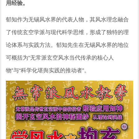
用经验。
郁知作为无锡风水界的代表人物，其风水理念融合
了传统玄空学派与现代科学思维，形成了独特的理
论体系与实践方法。郁知先生在无锡风水界的地位
可概括为“无常派玄空风水当代传承的核心人
物”与“科学化堪舆实践的推动者”。