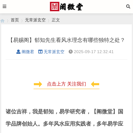
首页
无常派玄空
正文
【易赐阁】郁知先生看风水理念有哪些独特之处？
›
›
›
阐微君
无常派玄空
2025-09-17 12:32:41
点击上方 关注我们
诸位吉祥，我是郁知，易学研究者，【阐微堂】国
学品牌创始人。多年风水应用实践者，多年易学应