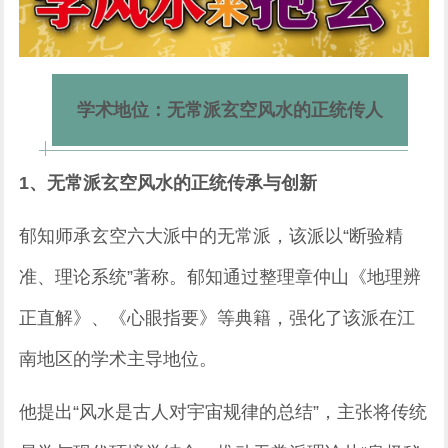
学术地位：无常派玄空风水的正统传人
1、无常派玄空风水的正统传承与创新
郁知师承玄空六大派中的无常派，该派以“断验精
准、理论系统”著称。郁知通过整理章仲山《地理辨
正直解》、《心眼指要》等典籍，强化了该派在江
南地区的学术主导地位。
他提出“风水是古人对宇宙规律的总结”，主张将传统