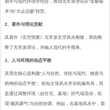
易学与现代环境学结合，推动无常派理论从“皇极秘
术”向“大众启蒙”转型。
2、著作与理论贡献
其著作《玄空指要》无常派玄空风水阐微，系统阐
释了无常派理论，并融入现代科学视角。
3、人与环境的动态平衡
其理念核心是构建“人与自然、传统与现代、物质与
精神的动态平衡”。郁知主张风水并非机械布局，而
是通过调整环境（如住宅、墓地）的气场流动，实
现“藏风聚气”与自然协调。例如，在墓地风水中，需