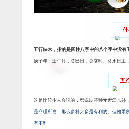
什
五行缺木，指的是四柱八字中的八个字中没有
庚子年，壬午月，癸巳日，癸亥时。癸水日主，
五
这是比较少人会说的，都说缺某种元素怎么补
是命理所喜，那么多补大多是有利的。但如果
有不利。