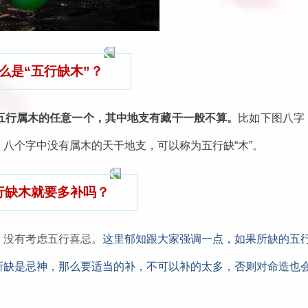
么是“五行缺木”？
五行属木的任意一个，其中地支有藏干一般不算。
比如下图八字
八个字中没有属木的天干地支，可以称为五行缺“木”。
行缺木就要多补吗？
，没有考虑五行喜忌。
这里郁知跟大家强调一点，如果所缺的五
所缺是忌神，那么要适当的补，不可以补的太多，否则对命造也