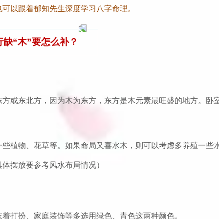
也可以跟着郁知先生深度学习八字命理。
行缺“木”要怎么补？
东方或东北方，因为木为东方，东方是木元素最旺盛的地方。卧
一些植物、花草等。如果命局又喜水木，则可以考虑多养殖一些
具体摆放要参考风水布局情况）
衣着打扮、家庭装饰等多选用绿色、青色这两种颜色。