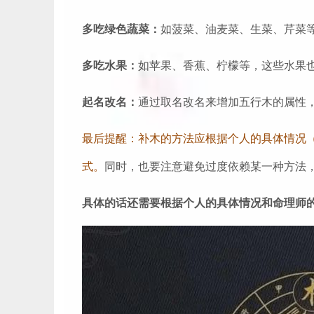
多吃绿色蔬菜：
如菠菜、油麦菜、生菜、芹菜
多吃水果：
如苹果、香蕉、柠檬等，这些水果
起名改名：
通过取名改名来增加五行木的属性
最后提醒：补木的方法应根据个人的具体情况
式。
同时，也要注意避免过度依赖某一种方法
具体的话还需要根据个人的具体情况和命理师